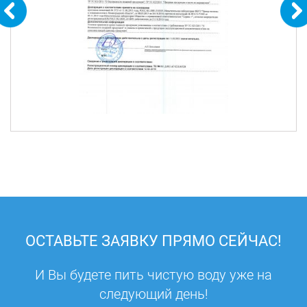
ОСТАВЬТЕ ЗАЯВКУ ПРЯМО СЕЙЧАС!
И Вы будете пить чистую воду уже на
следующий день!