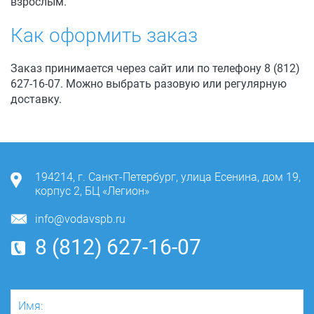
взрослым.
Как оформить заказ
Заказ принимается через сайт или по телефону 8 (812)
627-16-07. Можно выбрать разовую или регулярную
доставку.
194214
,
г. Санкт-Петербург
,
улица Есенина, дом 19,
корпус 2, БЦ «Легион»
info@vodavspb.ru
8 (812) 627-16-07