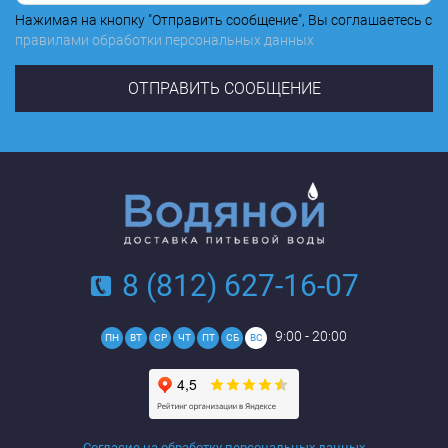
Нажимая на кнопку "Отправить сообщение", Вы соглашаетесь с
правилами обработки персональных данных
8 (812) 627-16-07
9:00 - 20:00
ПН
ВТ
СР
ЧТ
ПТ
СБ
ВС
Согласие на обработку персональных данных