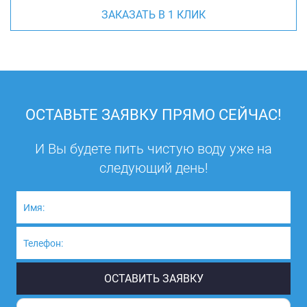
ЗАКАЗАТЬ В 1 КЛИК
ОСТАВЬТЕ ЗАЯВКУ ПРЯМО СЕЙЧАС!
И Вы будете пить чистую воду уже на
следующий день!