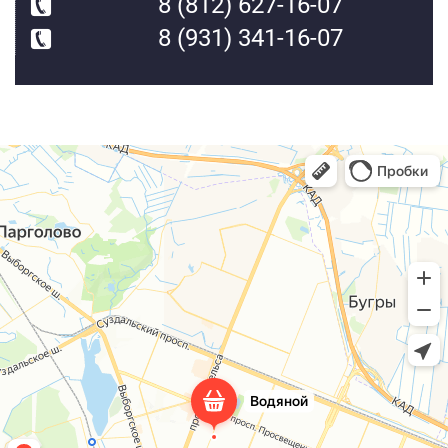
8 (812) 627-16-07
8 (931) 341-16-07