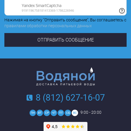
Нажимая на кнопку "Отправить сообщение", Вы соглашаетесь с
правилами обработки персональных данных
8 (812) 627-16-07
9:00 - 20:00
ПН
ВТ
СР
ЧТ
ПТ
СБ
ВС