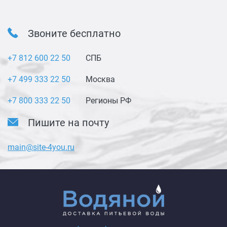
Звоните бесплатно
+7 812 600 22 50
СПБ
+7 499 333 22 50
Москва
+7 800 333 22 50
Регионы РФ
Пишите на почту
main@site-4you.ru