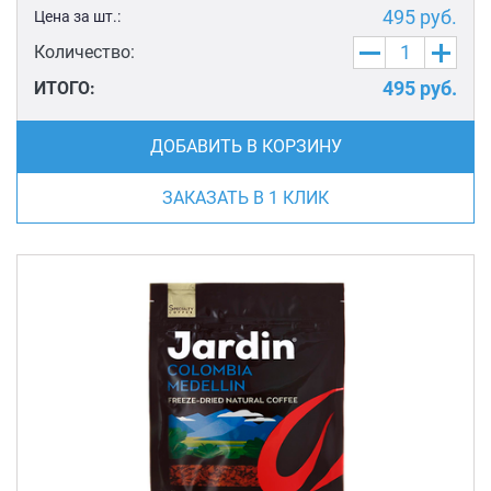
495
руб.
Цена за шт.:
Количество:
495
руб.
ИТОГО:
ДОБАВИТЬ В КОРЗИНУ
ЗАКАЗАТЬ В 1 КЛИК