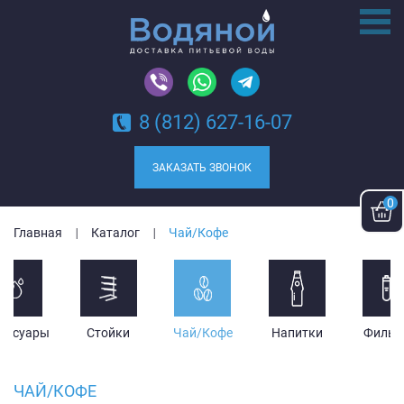
8 (812) 627-16-07
ЗАКАЗАТЬ ЗВОНОК
0
Главная
Каталог
Чай/Кофе
ессуары
Стойки
Чай/Кофе
Напитки
Фильт
ЧАЙ/КОФЕ