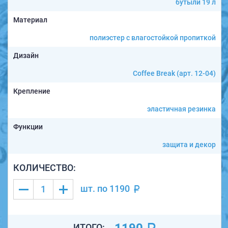
бутыли 19 л
Материал
полиэстер с влагостойкой пропиткой
Дизайн
Coffee Break (арт. 12-04)
Крепление
эластичная резинка
Функции
защита и декор
КОЛИЧЕСТВО:
шт. по
1190
ИТОГО: