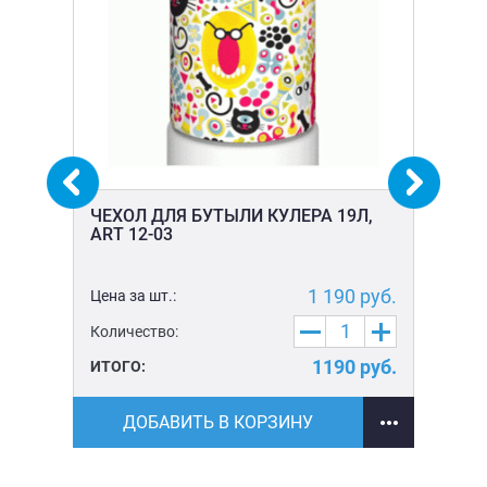
ЧЕХОЛ ДЛЯ БУТЫЛИ КУЛЕРА 19Л,
ART 12-03
КУ
БЕ
уб.
1 190
руб.
Цена за шт.:
Количество:
Цен
уб.
1190
руб.
ИТОГО:
Ко
ИТ
ДОБАВИТЬ В КОРЗИНУ