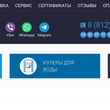
ВКА
СЕРВИС
СЕРТИФИКАТЫ
ОТЗЫВЫ
ОП
8 (812
ПН
ВТ
СР
ЧТ
П
Viber
Whatsapp
Telegram
КУЛЕРЫ ДЛЯ
ВОДЫ