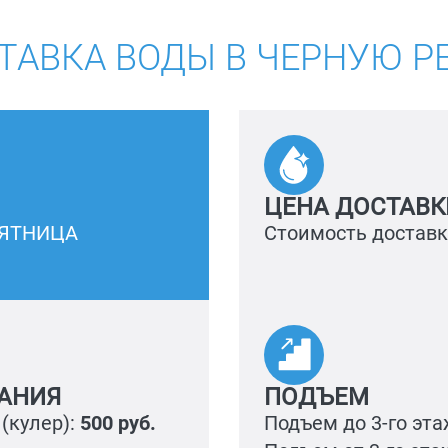
ТАВКА ВОДЫ В ЧЕРНУЮ Р
ЦЕНА ДОСТАВК
ПЯТНИЦА
Стоимость достав
АНИЯ
ПОДЪЕМ
(кулер):
500 руб.
Подъем до 3-го эта