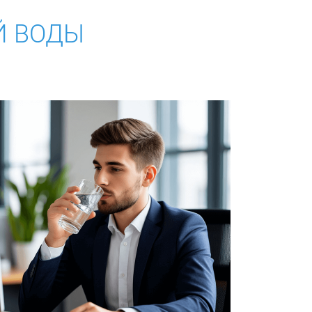
Й ВОДЫ