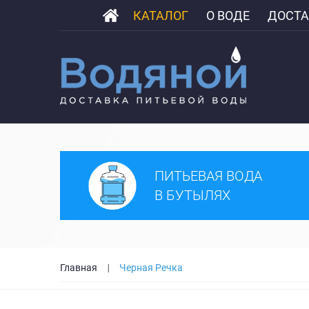
КАТАЛОГ
О ВОДЕ
ДОСТА
ПИТЬЕВАЯ ВОДА
В БУТЫЛЯХ
Главная
Черная Речка