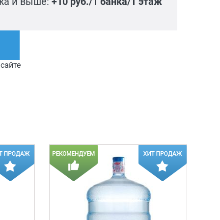
ажа и выше:
+10 руб./1 банка/1 этаж
 сайте