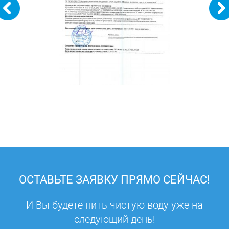
ОСТАВЬТЕ ЗАЯВКУ ПРЯМО СЕЙЧАС!
И Вы будете пить чистую воду уже на
следующий день!