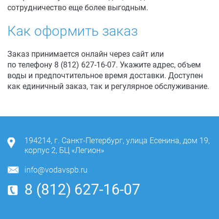
сотрудничество еще более выгодным.
Как оформить заказ
Заказ принимается онлайн через сайт или
по телефону
8 (812) 627-16-07.
Укажите адрес, объем
воды и предпочтительное время доставки. Доступен
как единичный заказ, так и регулярное обслуживание.
194214
,
г. Санкт-Петербург
,
улица Есенина, дом 19,
корпус 2, БЦ «Легион»
info@vodavspb.ru
8 (812) 627-16-07