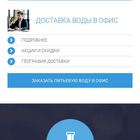
ДОСТАВКА ВОДЫ В ОФИС
ПОДРОБНЕЕ
АКЦИИ И СКИДКИ
ГЕОГРАФИЯ ДОСТАВКИ
ЗАКАЗАТЬ ПИТЬЕВУЮ ВОДУ В ОФИС