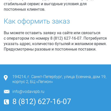
стабильный сервис и выгодные условия для
постоянных клиентов.
Как оформить заказ
Вы можете оставить заявку на сайте или связаться
с оператором по номеру
8 (812) 627-16-07.
Потребуется
указать адрес, количество бутылей и желаемое время.
Предусмотрены разовые и постоянные поставки.
194214
,
г. Санкт-Петербург
,
улица Есенина, дом 19,
корпус 2, БЦ «Легион»
info@vodavspb.ru
8 (812) 627-16-07