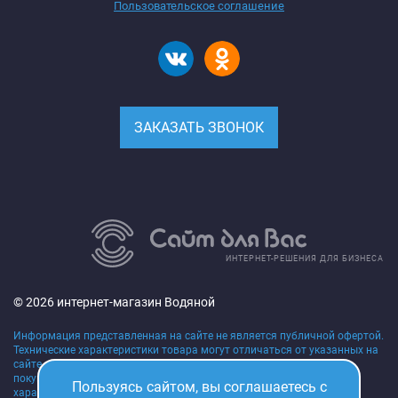
Пользовательское соглашение
ЗАКАЗАТЬ ЗВОНОК
ИНТЕРНЕТ-РЕШЕНИЯ ДЛЯ БИЗНЕСА
© 2026 интернет-магазин Водяной
Информация представленная на сайте не является публичной офертой.
Технические характеристики товара могут отличаться от указанных на
сайте, уточняйте технические характеристики товара на момент
покупки и оплаты. Вся информация на сайте о товарах,
Пользуясь сайтом, вы соглашаетесь с
характеристиках, сроках поставки, ценах носит исключительно