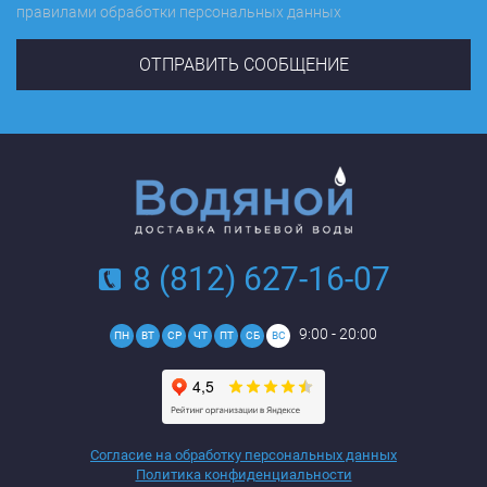
правилами обработки персональных данных
8 (812) 627-16-07
9:00 - 20:00
ПН
ВТ
СР
ЧТ
ПТ
СБ
ВС
Согласие на обработку персональных данных
Политика конфиденциальности