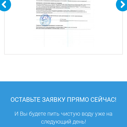
ОСТАВЬТЕ ЗАЯВКУ ПРЯМО СЕЙЧАС!
И Вы будете пить чистую воду уже на
следующий день!