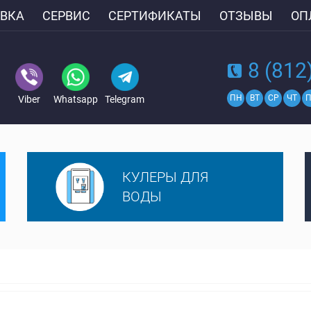
ВКА
СЕРВИС
СЕРТИФИКАТЫ
ОТЗЫВЫ
ОП
8 (812
ПН
ВТ
СР
ЧТ
П
Viber
Whatsapp
Telegram
КУЛЕРЫ ДЛЯ
ВОДЫ