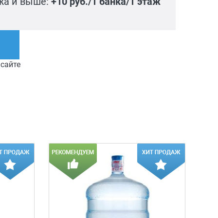
ажа и выше:
+10 руб./1 банка/1 этаж
 сайте