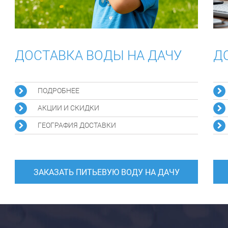
ДОСТАВКА ВОДЫ НА ДАЧУ
Д
ПОДРОБНЕЕ
АКЦИИ И СКИДКИ
ГЕОГРАФИЯ ДОСТАВКИ
ЗАКАЗАТЬ ПИТЬЕВУЮ ВОДУ НА ДАЧУ