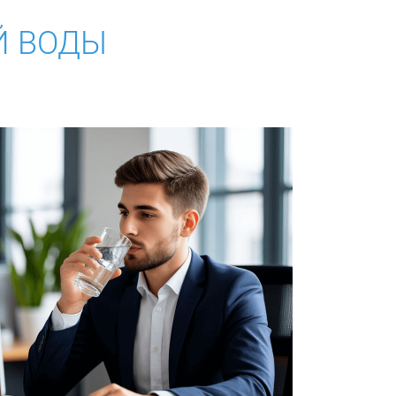
Й ВОДЫ