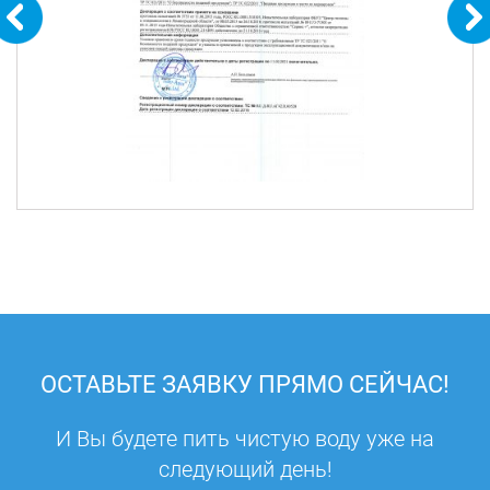
ОСТАВЬТЕ ЗАЯВКУ ПРЯМО СЕЙЧАС!
И Вы будете пить чистую воду уже на
следующий день!