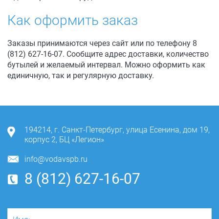
Как оформить заказ
Заказы принимаются через сайт или по телефону 8
(812) 627-16-07. Сообщите адрес доставки, количество
бутылей и желаемый интервал. Можно оформить как
единичную, так и регулярную доставку.
194214
,
г. Санкт-Петербург
,
улица Есенина, дом 19,
корпус 2, БЦ «Легион»
info@vodavspb.ru
8 (812) 627-16-07