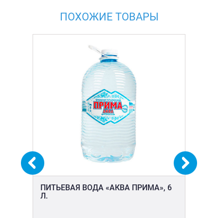
ПОХОЖИЕ ТОВАРЫ
ПИТЬЕВАЯ ВОДА «АКВА ПРИМА», 6
ПИ
Л.
ВК