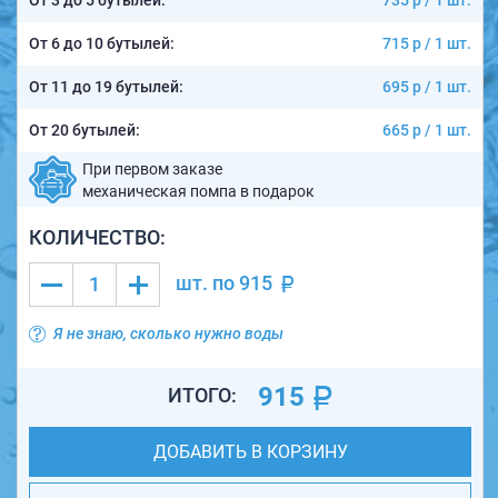
От 3 до 5 бутылей:
735 р / 1 шт.
От 6 до 10 бутылей:
715 р / 1 шт.
От 11 до 19 бутылей:
695 р / 1 шт.
От 20 бутылей:
665 р / 1 шт.
При первом заказе
механическая помпа в подарок
КОЛИЧЕСТВО:
шт. по
915
Я не знаю, сколько нужно воды
915
ИТОГО:
ДОБАВИТЬ В КОРЗИНУ