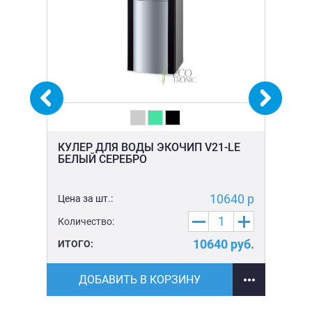
КУЛЕР ДЛЯ ВОДЫ ЭКОЧИП V21-LE
КУ
БЕЛЫЙ СЕРЕБРО
БЕ
0 р
10640 р
Цена за шт.:
Цен
Количество:
Ко
уб.
10640
руб.
ИТОГО:
ИТ
ДОБАВИТЬ В КОРЗИНУ