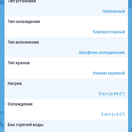
Тип установки
Напольный
Тип охлаждения
Компрессорный
Тип исполнения
Шкафчик-холодильник
Тип кранов
Нажим кружкой
Нагрев
5 л/ч (≤ 94 C°)
Охлаждение
3 л/ч (≥ 5 C°)
Бак горячей воды