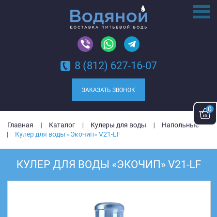
8 (812) 627-16-07
ЗАКАЗАТЬ ЗВОНОК
0
Главная
Каталог
Кулеры для воды
Напольные
Кулер для воды «Экочип» V21-LF
КУЛЕР ДЛЯ ВОДЫ «ЭКОЧИП» V21-LF