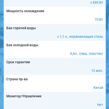
≤ 650 Вт
Мощность охлаждения
70 Вт
Бак горячей воды
≤ 1,1 л., нержавеющая сталь
Бак холодной воды
0,6л., (пищ. пластик)
Срок гарантии
12 мес.
Страна пр-ва
Китай
Монитор/Управление
Нет