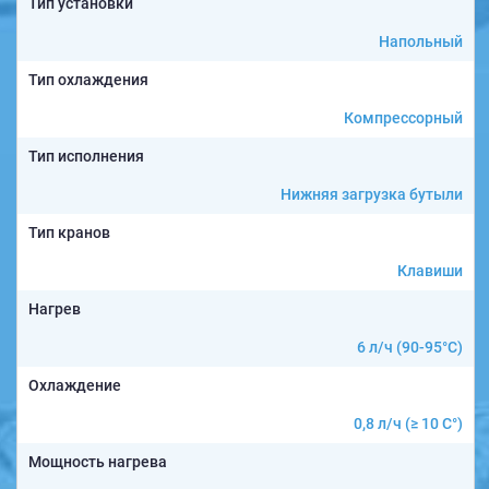
Тип установки
Напольный
Тип охлаждения
Компрессорный
Тип исполнения
Нижняя загрузка бутыли
Тип кранов
Клавиши
Нагрев
6 л/ч (90-95°C)
Охлаждение
0,8 л/ч (≥ 10 C°)
Мощность нагрева