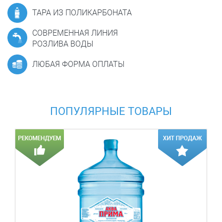
ТАРА ИЗ ПОЛИКАРБОНАТА
СОВРЕМЕННАЯ ЛИНИЯ
РОЗЛИВА ВОДЫ
ЛЮБАЯ ФОРМА ОПЛАТЫ
ПОПУЛЯРНЫЕ ТОВАРЫ