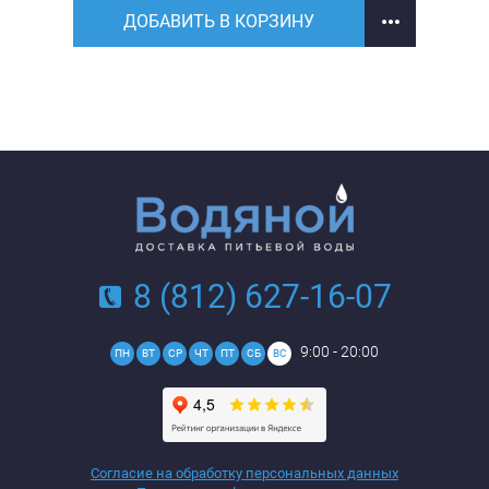
ДОБАВИТЬ В КОРЗИНУ
8 (812) 627-16-07
9:00 - 20:00
ПН
ВТ
СР
ЧТ
ПТ
СБ
ВС
Согласие на обработку персональных данных