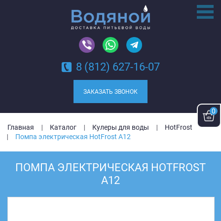
8 (812) 627-16-07
ЗАКАЗАТЬ ЗВОНОК
0
Главная
Каталог
Кулеры для воды
HotFrost
Помпа электрическая HotFrost A12
ПОМПА ЭЛЕКТРИЧЕСКАЯ HOTFROST
A12