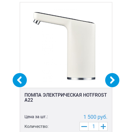
ПОМПА ЭЛЕКТРИЧЕСКАЯ HOTFROST
ПО
A22
RE
уб.
1 500
руб.
Цена за шт.:
Цен
Количество:
Ко