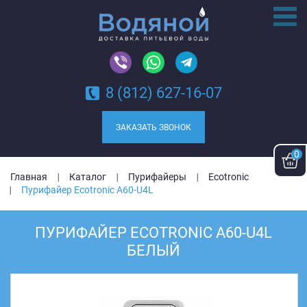
8 (812) 627-16-07
ЗАКАЗАТЬ ЗВОНОК
0
Главная
Каталог
Пурифайеры
Ecotronic
Пурифайер Ecotronic A60-U4L
ПУРИФАЙЕР ECOTRONIC A60-U4L
БЕЛЫЙ