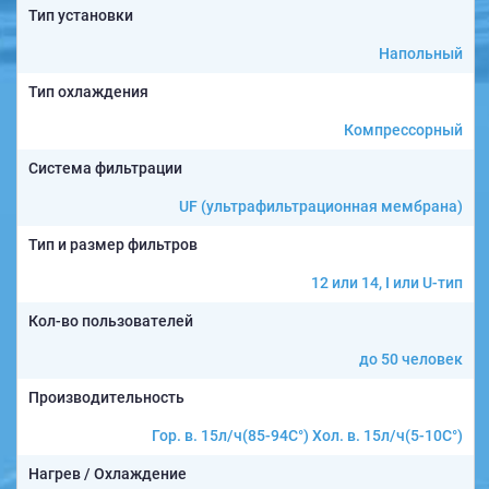
Тип установки
Напольный
Тип охлаждения
Компрессорный
Система фильтрации
UF (ультрафильтрационная мембрана)
Тип и размер фильтров
12 или 14, I или U-тип
Кол-во пользователей
до 50 человек
Производительность
Гор. в. 15л/ч(85-94C°) Хол. в. 15л/ч(5-10C°)
Нагрев / Охлаждение