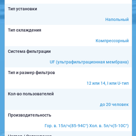
Тип установки
Напольный
Тип охлаждения
Компрессорный
Система фильтрации
UF (ультрафильтрационная мембрана)
Тип и размер фильтров
12 или 14, I или U-тип
Кол-во пользователей
до 20 человек
Производительность
Гор. в. 15л/ч(85-94C°) Хол. в. 5л/ч(5-10C°)