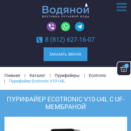
8 (812) 627-16-07
ЗАКАЗАТЬ ЗВОНОК
0
Главная
Каталог
Пурифайеры
Ecotronic
Пурифайер Ecotronic V10-U4L
ПУРИФАЙЕР ECOTRONIC V10-U4L C UF-
МЕМБРАНОЙ