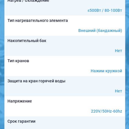
Нагрев / Охлаждение
≤500Вт / 80-100Вт
Тип нагревательного элемента
Внешний (бандажный)
Накопительный бак
Нет
Тип кранов
Нажим кружкой
Защита на кран горячей воды
Нет
Напряжение
220V/50Hz-60hz
Срок гарантии