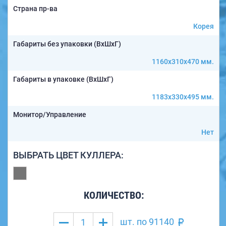
Страна пр-ва
Корея
Габариты без упаковки (ВxШxГ)
1160x310x470 мм.
Габариты в упаковке (ВxШxГ)
1183x330x495 мм.
Монитор/Управление
Нет
ВЫБРАТЬ ЦВЕТ КУЛЛЕРА:
КОЛИЧЕСТВО:
шт. по
91140