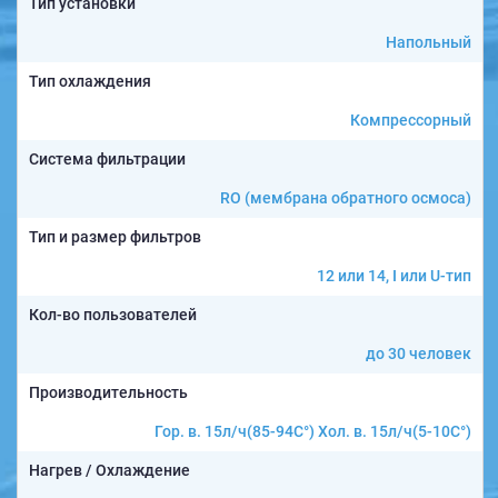
Тип установки
Напольный
Тип охлаждения
Компрессорный
Система фильтрации
RO (мембрана обратного осмоса)
Тип и размер фильтров
12 или 14, I или U-тип
Кол-во пользователей
до 30 человек
Производительность
Гор. в. 15л/ч(85-94C°) Хол. в. 15л/ч(5-10C°)
Нагрев / Охлаждение