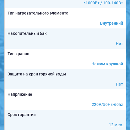
≤1000Вт / 100-140Вт
Тип нагревательного элемента
Внутренний
Накопительный бак
Нет
Тип кранов
Нажим кружкой
Защита на кран горячей воды
Нет
Напряжение
220V/50Hz-60hz
Срок гарантии
12 мес.