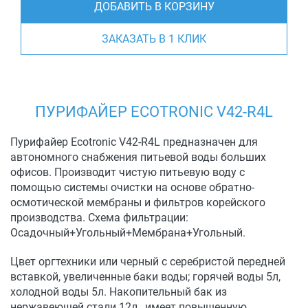
ДОБАВИТЬ В КОРЗИНУ
ЗАКАЗАТЬ В 1 КЛИК
ПУРИФАЙЕР ECOTRONIC V42-R4L
Пурифайер Ecotronic V42-R4L предназначен для
автономного снабжения питьевой воды больших
офисов. Производит чистую питьевую воду с
помощью системы очистки на основе обратно-
осмотической мембраны и фильтров корейского
производства. Схема фильтрации:
Осадочный+Угольный+Мембрана+Угольный.
Цвет оргтехники или черный с серебристой передней
вставкой, увеличенные баки воды; горячей воды 5л,
холодной воды 5л. Накопительный бак из
нержавеющей стали 12л., имеет повышенную