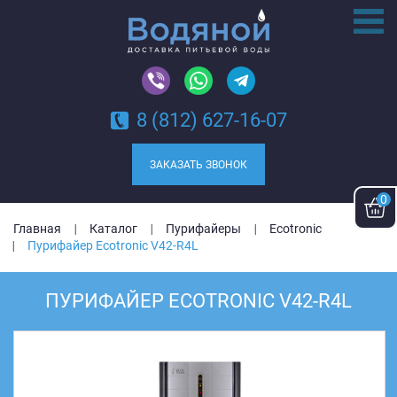
8 (812) 627-16-07
ЗАКАЗАТЬ ЗВОНОК
0
Главная
Каталог
Пурифайеры
Ecotronic
Пурифайер Ecotronic V42-R4L
ПУРИФАЙЕР ECOTRONIC V42-R4L