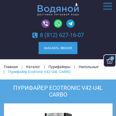
8 (812) 627-16-07
ЗАКАЗАТЬ ЗВОНОК
0
Главная
Каталог
Пурифайеры
Напольные
Пурифайер Ecotronic V42-U4L CARBO
ПУРИФАЙЕР ECOTRONIC V42-U4L
CARBO