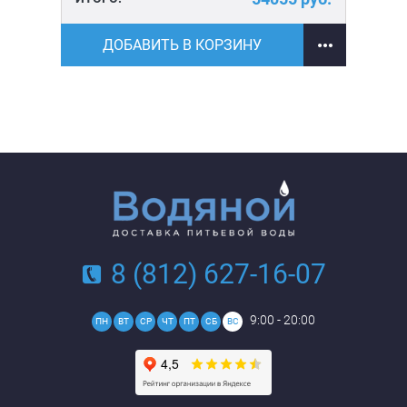
ДОБАВИТЬ В КОРЗИНУ
8 (812) 627-16-07
9:00 - 20:00
ПН
ВТ
СР
ЧТ
ПТ
СБ
ВС