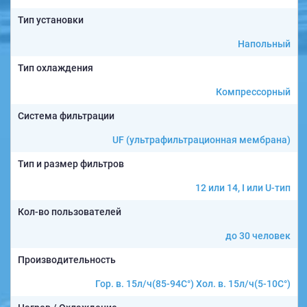
Тип установки
Напольный
Тип охлаждения
Компрессорный
Система фильтрации
UF (ультрафильтрационная мембрана)
Тип и размер фильтров
12 или 14, I или U-тип
Кол-во пользователей
до 30 человек
Производительность
Гор. в. 15л/ч(85-94C°) Хол. в. 15л/ч(5-10C°)