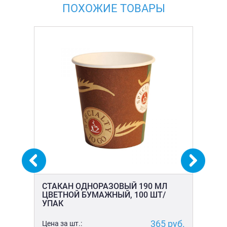
ПОХОЖИЕ ТОВАРЫ
Й
СТАКАН ОДНОРАЗОВЫЙ 190 МЛ
СТ
ЦВЕТНОЙ БУМАЖНЫЙ, 100 ШТ/
ТЕ
УПАК
20
уб.
365
руб.
Цена за шт.:
Цен