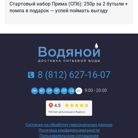
Стартовый набор Прима (СПб): 250р за 2 бутыли +
помпа в подарок — успей поймать выгоду
8 (812) 627-16-07
9:00 - 20:00
ПН
ВТ
СР
ЧТ
ПТ
СБ
ВС
Согласие на обработку персональных данных
Политика конфиденциальности
Пользовательское соглашение