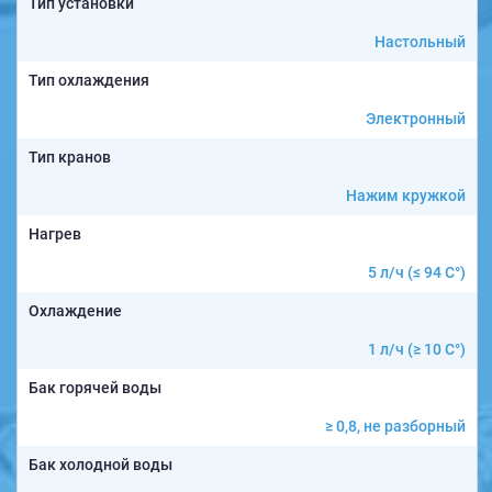
Тип установки
Настольный
Тип охлаждения
Электронный
Тип кранов
Нажим кружкой
Нагрев
5 л/ч (≤ 94 C°)
Охлаждение
1 л/ч (≥ 10 C°)
Бак горячей воды
≥ 0,8, не разборный
Бак холодной воды