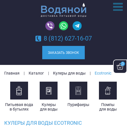
8 (812) 627-16-07
ЗАКАЗАТЬ ЗВОНОК
0
Главная
Каталог
Кулеры для воды
Ecotronic
Питьевая вода
Кулеры
Пурифаеры
Помпы
в бутылях
для воды
для воды
КУЛЕРЫ ДЛЯ ВОДЫ ECOTRONIC