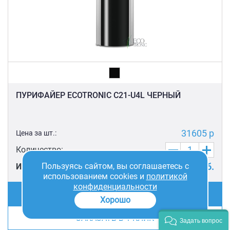
ПУРИФАЙЕР ECOTRONIC C21-U4L ЧЕРНЫЙ
31605 р
Цена за шт.:
Количество:
Пользуясь сайтом, вы соглашаетесь с
31605
руб.
ИТОГО:
использованием cookies и
политикой
конфиденциальности
ДОБАВИТЬ В КОРЗИНУ
Хорошо
ЗАКАЗАТЬ В 1 КЛИК
Задать вопрос