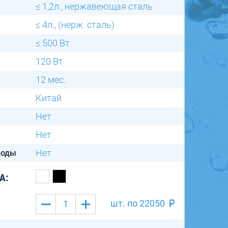
≤ 1,2л., нержавеющая сталь
≤ 4л., (нерж. сталь)
≤ 500 Вт
120 Вт
12 мес.
Китай
Нет
Нет
Нет
воды
А:
шт. по
22050