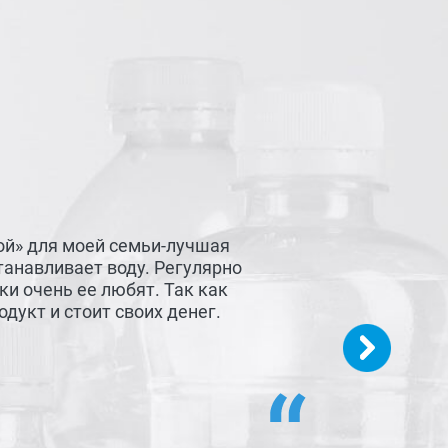
ой» для моей семьи-лучшая
танавливает воду. Регулярно
и очень ее любят. Так как
дукт и стоит своих денег.