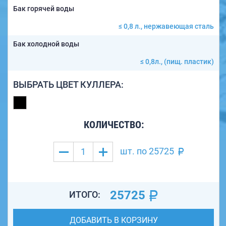
Бак горячей воды
≤ 0,8 л., нержавеющая сталь
Бак холодной воды
≤ 0,8л., (пищ. пластик)
ВЫБРАТЬ ЦВЕТ КУЛЛЕРА:
КОЛИЧЕСТВО:
шт. по
25725
25725
ИТОГО:
ДОБАВИТЬ В КОРЗИНУ