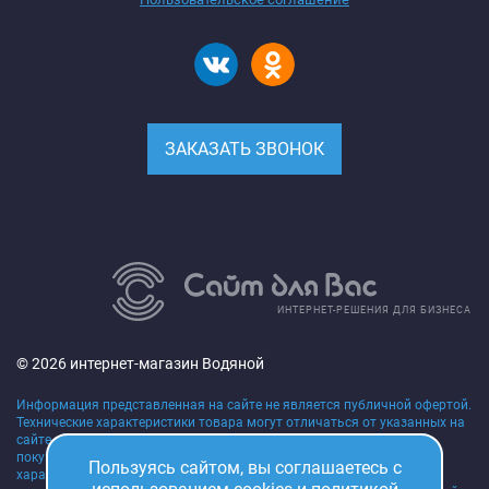
ЗАКАЗАТЬ ЗВОНОК
ИНТЕРНЕТ-РЕШЕНИЯ ДЛЯ БИЗНЕСА
© 2026 интернет-магазин Водяной
Информация представленная на сайте не является публичной офертой.
Технические характеристики товара могут отличаться от указанных на
сайте, уточняйте технические характеристики товара на момент
покупки и оплаты. Вся информация на сайте о товарах,
Пользуясь сайтом, вы соглашаетесь с
характеристиках, сроках поставки, ценах носит исключительно