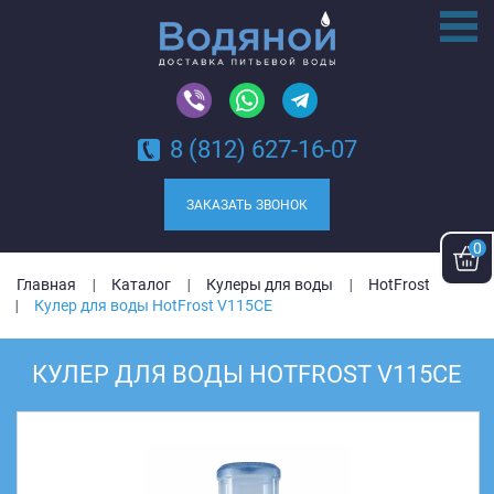
8 (812) 627-16-07
ЗАКАЗАТЬ ЗВОНОК
0
Главная
Каталог
Кулеры для воды
HotFrost
Кулер для воды HotFrost V115CE
КУЛЕР ДЛЯ ВОДЫ HOTFROST V115CE