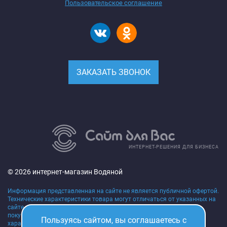
Пользовательское соглашение
ЗАКАЗАТЬ ЗВОНОК
ИНТЕРНЕТ-РЕШЕНИЯ ДЛЯ БИЗНЕСА
© 2026 интернет-магазин Водяной
Информация представленная на сайте не является публичной офертой.
Технические характеристики товара могут отличаться от указанных на
сайте, уточняйте технические характеристики товара на момент
покупки и оплаты. Вся информация на сайте о товарах,
Пользуясь сайтом, вы соглашаетесь с
характеристиках, сроках поставки, ценах носит исключительно