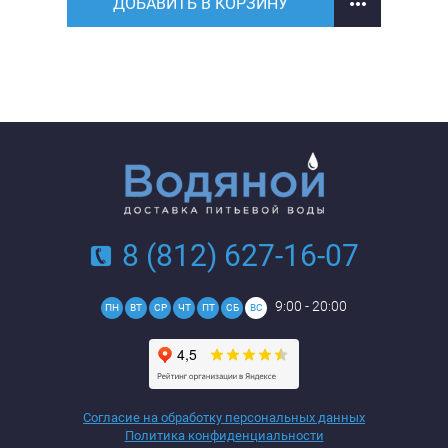
ДОБАВИТЬ В КОРЗИНУ
8 (812) 627-16-07
9:00 - 20:00
ПН
ВТ
СР
ЧТ
ПТ
СБ
ВС
Согласие на обработку персональных данных
Политика конфиденциальности