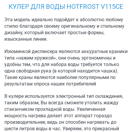
КУЛЕР ДЛЯ ВОДЫ HOTFROST V115CE
Эта модель идеально подойдет к абсолютно любому
стилю благодаря своему оригинальному и стильному
дизайну, который включает простые формы,
изысканные линии.
Изюминкой диспенсера являются аккуратные краники
типа «нажим кружкой», они очень эргономичны и
удобны тем, что для набора воды требуется только
одна свободная рука (в которой находится чашка).
Такие краны являются наиболее популярными по
результатам опроса наших потребителей
В кулере используется электронный тип охлаждения,
таким образом, Вы всегда сможете утолить жажду
стаканчиком прохладной воды. Увеличенная
мощность нагрева делает этот аппарат гораздо
производительнее, ведь он способен нагревать до
шести литров воды в час. Уверяем, это прекрасный