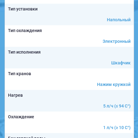
Тип установки
Напольный
Тип охлаждения
Электронный
Тип исполнения
Шкафчик
Тип кранов
Нажим кружкой
Нагрев
5 л/ч (≤ 94 C°)
Охлаждение
1 л/ч (≥ 10 C°)