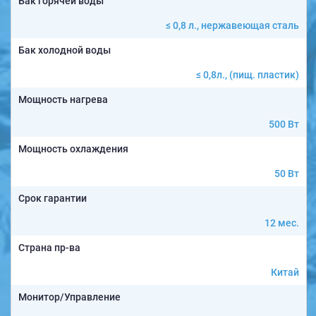
Бак горячей воды
≤ 0,8 л., нержавеющая сталь
Бак холодной воды
≤ 0,8л., (пищ. пластик)
Мощность нагрева
500 Вт
Мощность охлаждения
50 Вт
Срок гарантии
12 мес.
Страна пр-ва
Китай
Монитор/Управление