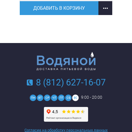
ДОБАВИТЬ В КОРЗИНУ
8 (812) 627-16-07
9:00 - 20:00
ПН
ВТ
СР
ЧТ
ПТ
СБ
ВС
Согласие на обработку персональных данных