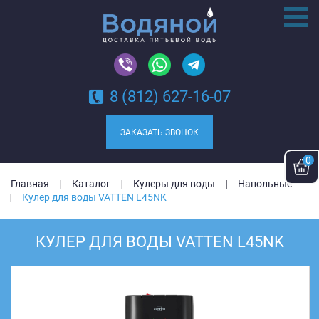
8 (812) 627-16-07
ЗАКАЗАТЬ ЗВОНОК
0
Главная
Каталог
Кулеры для воды
Напольные
Кулер для воды VATTEN L45NK
КУЛЕР ДЛЯ ВОДЫ VATTEN L45NK