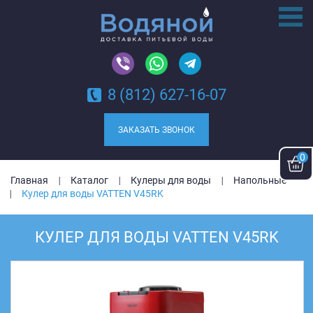
8 (812) 627-16-07
ЗАКАЗАТЬ ЗВОНОК
0
Главная
Каталог
Кулеры для воды
Напольные
Кулер для воды VATTEN V45RK
КУЛЕР ДЛЯ ВОДЫ VATTEN V45RK