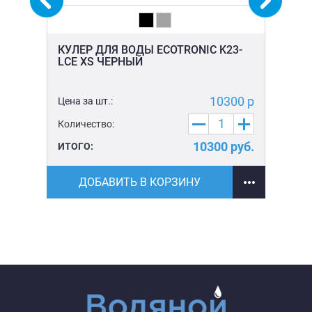
-
КУЛЕР ДЛЯ ВОДЫ ECOTRONIC K23-
КУ
LCE XS ЧЕРНЫЙ
ЧЕ
5 р
10300 р
Цена за шт.:
Цен
Количество:
Ко
уб.
10300
руб.
ИТОГО:
ИТ
ДОБАВИТЬ В КОРЗИНУ