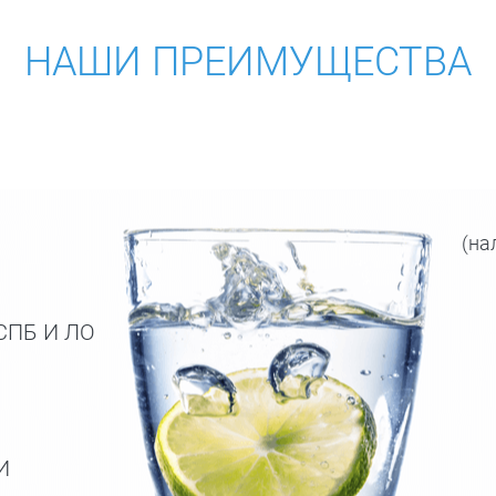
НАШИ ПРЕИМУЩЕСТВА
(на
СПБ И ЛО
И