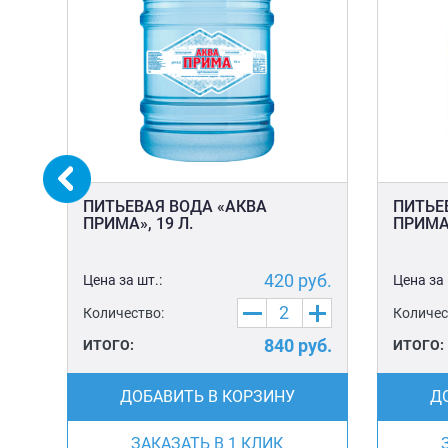
ПИТЬЕВАЯ ВОДА «АКВА
ПИТЬЕ
ПРИМА», 19 Л.
ПРИМА»
уб.
420
руб.
Цена за шт.:
Цена за 
Количество:
Количес
уб.
840
руб.
ИТОГО:
ИТОГО:
ДОБАВИТЬ В КОРЗИНУ
Д
ЗАКАЗАТЬ В 1 КЛИК