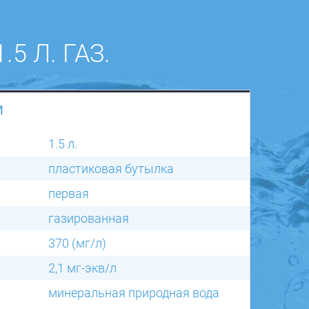
5 Л. ГАЗ.
И
1.5 л.
пластиковая бутылка
первая
газированная
370 (мг/л)
2,1 мг-экв/л
минеральная природная вода