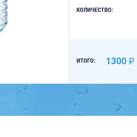
КОЛИЧЕСТВО:
1300
ИТОГО: