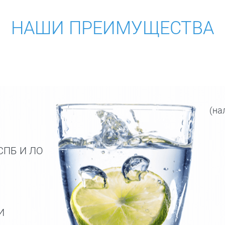
НАШИ ПРЕИМУЩЕСТВА
(на
СПБ И ЛО
И