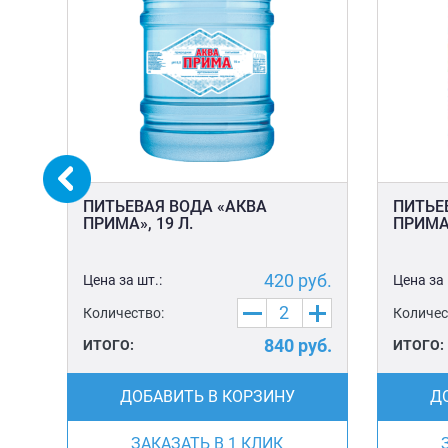
ПИТЬЕВАЯ ВОДА «АКВА
ПИТЬЕ
ПРИМА», 19 Л.
ПРИМА»
уб.
420
руб.
Цена за шт.:
Цена за 
Количество:
Количес
уб.
840
руб.
ИТОГО:
ИТОГО:
ДОБАВИТЬ В КОРЗИНУ
Д
ЗАКАЗАТЬ В 1 КЛИК