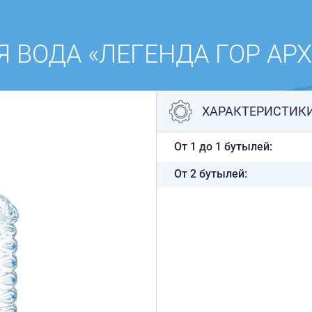
 ВОДА «ЛЕГЕНДА ГОР АРХЫ
ХАРАКТЕРИСТИК
От 1 до 1 бутылей:
От 2 бутылей: