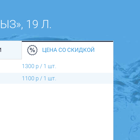
З», 19 Л.
И
ЦЕНА СО СКИДКОЙ
1300 р / 1 шт.
1100 р / 1 шт.