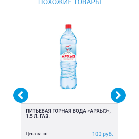
ПОХОЖИЕ ТОВАРЫ
»,
ПИТЬЕВАЯ ГОРНАЯ ВОДА «АРХЫЗ»,
ПИ
1.5 Л. ГАЗ.
МА
уб.
100
руб.
Цена за шт.:
Цен