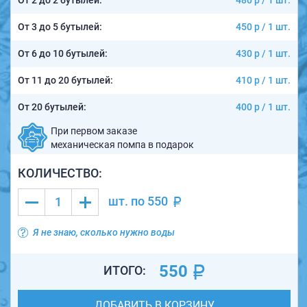
От 2 до 2 бутылей:
480 р / 1 шт.
От 3 до 5 бутылей:
450 р / 1 шт.
От 6 до 10 бутылей:
430 р / 1 шт.
От 11 до 20 бутылей:
410 р / 1 шт.
От 20 бутылей:
400 р / 1 шт.
При первом заказе
механическая помпа в подарок
КОЛИЧЕСТВО:
шт. по
550
Я не знаю, сколько нужно воды
550
ИТОГО:
ДОБАВИТЬ В КОРЗИНУ