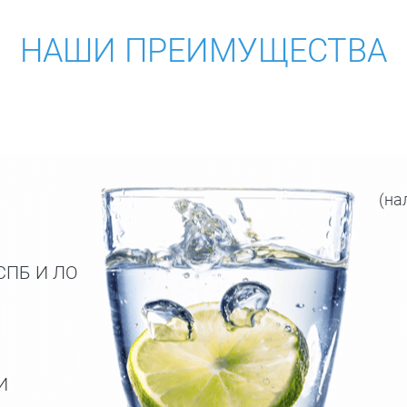
НАШИ ПРЕИМУЩЕСТВА
(на
СПБ И ЛО
И