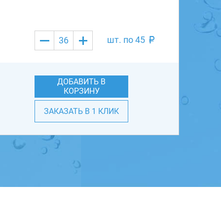
шт. по
45
ДОБАВИТЬ В
КОРЗИНУ
ЗАКАЗАТЬ В 1 КЛИК