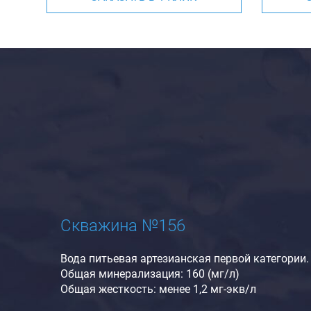
Скважина №156
Вода питьевая артезианская первой категории.
Общая минерализация: 160 (мг/л)
Общая жесткость: менее 1,2 мг-экв/л