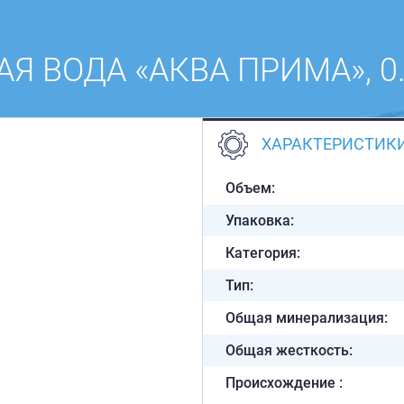
Я ВОДА «АКВА ПРИМА», 0.5
ХАРАКТЕРИСТИК
Объем:
Упаковка:
Категория:
Тип:
Общая минерализация:
Общая жесткость:
Происхождение :