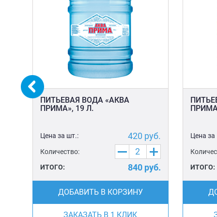
ПИТЬЕВАЯ ВОДА «АКВА
ПИТЬЕ
ПРИМА», 19 Л.
ПРИМА»
уб.
420
руб.
Цена за шт.:
Цена за 
Количество:
Количес
уб.
840
руб.
ИТОГО:
ИТОГО:
ДОБАВИТЬ В КОРЗИНУ
Д
ЗАКАЗАТЬ В 1 КЛИК