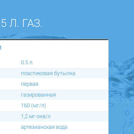
 Л. ГАЗ.
И
0.5 л.
пластиковая бутылка
первая
газированная
160 (мг/л)
1,2 мг-экв/л
артезианская вода