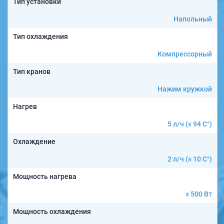
Тип установки
Напольный
Тип охлаждения
Компрессорный
Тип кранов
Нажим кружкой
Нагрев
5 л/ч (≤ 94 C°)
Охлаждение
2 л/ч (≥ 10 C°)
Мощность нагрева
≥ 500 Вт
Мощность охлаждения