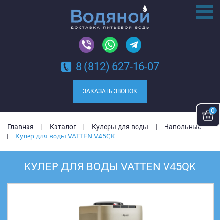
8 (812) 627-16-07
ЗАКАЗАТЬ ЗВОНОК
0
Главная
Каталог
Кулеры для воды
Напольные
Кулер для воды VATTEN V45QK
КУЛЕР ДЛЯ ВОДЫ VATTEN V45QK